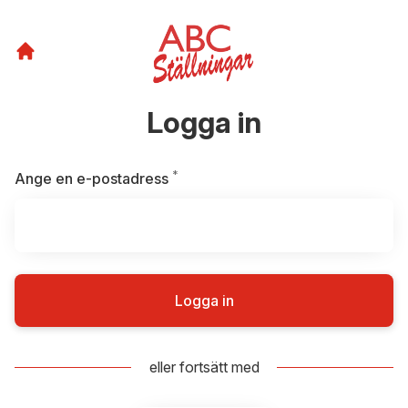
Logga in
*
Obligatoriskt
Ange en e-postadress
Logga in
eller fortsätt med