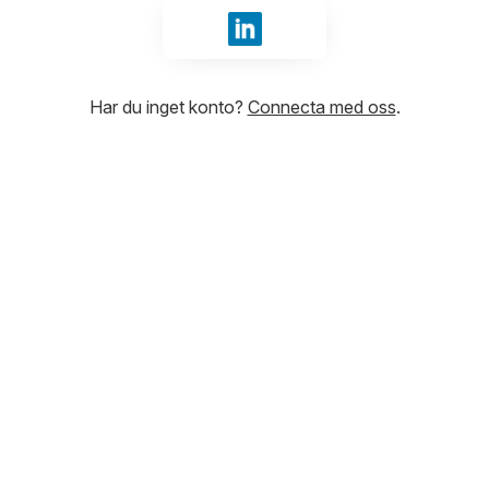
Logga in med LinkedIn
Har du inget konto?
Connecta med oss
.