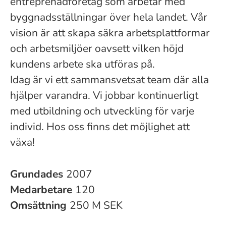
entreprenadföretag som arbetar med
byggnadsställningar över hela landet. Vår
vision är att skapa säkra arbetsplattformar
och arbetsmiljöer oavsett vilken höjd
kundens arbete ska utföras på.
Idag är vi ett sammansvetsat team där alla
hjälper varandra. Vi jobbar kontinuerligt
med utbildning och utveckling för varje
individ. Hos oss finns det möjlighet att
växa!
Grundades
2007
Medarbetare
120
Omsättning
250 M SEK