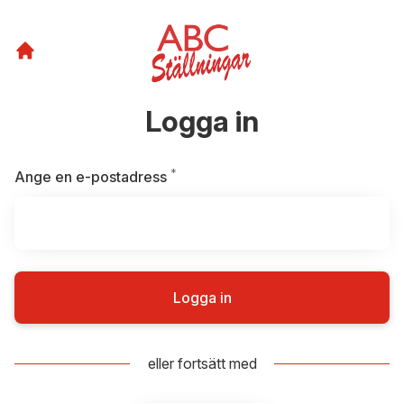
Logga in
*
Obligatoriskt
Ange en e-postadress
Logga in
eller fortsätt med