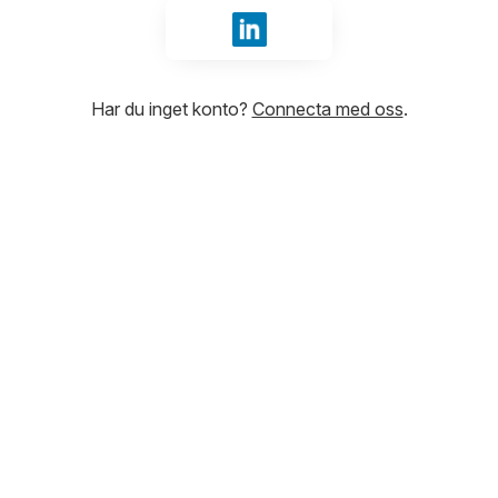
Logga in med LinkedIn
Har du inget konto?
Connecta med oss
.