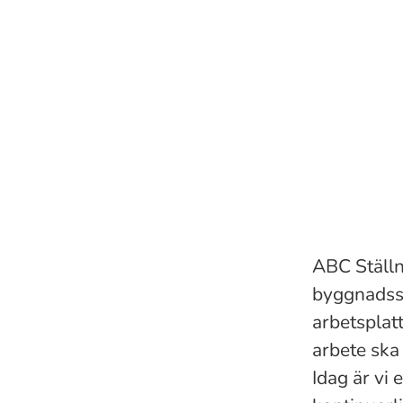
ABC Ställn
byggnadsst
arbetsplat
arbete ska 
Idag är vi