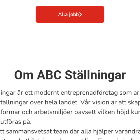
Alla jobb
Om ABC Ställningar
ingar är ett modernt entreprenadföretag som a
ällningar över hela landet. Vår vision är att ska
tformar och arbetsmiljöer oavsett vilken höjd k
utföras på.
 ett sammansvetsat team där alla hjälper varandra