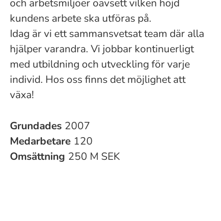
och arbetsmiljöer oavsett vilken höjd
kundens arbete ska utföras på.
Idag är vi ett sammansvetsat team där alla
hjälper varandra. Vi jobbar kontinuerligt
med utbildning och utveckling för varje
individ. Hos oss finns det möjlighet att
växa!
Grundades
2007
Medarbetare
120
Omsättning
250 M SEK