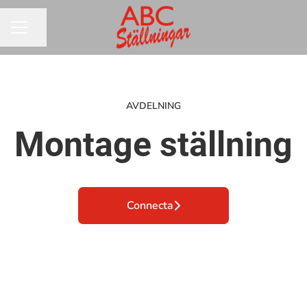
Dela sidan
KARRIÄRMENY
AVDELNING
Montage ställning
Connecta