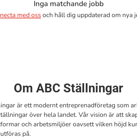
Inga matchande jobb
necta med oss
och håll dig uppdaterad om nya j
Om ABC Ställningar
ingar är ett modernt entreprenadföretag som a
ällningar över hela landet. Vår vision är att ska
tformar och arbetsmiljöer oavsett vilken höjd k
utföras på.