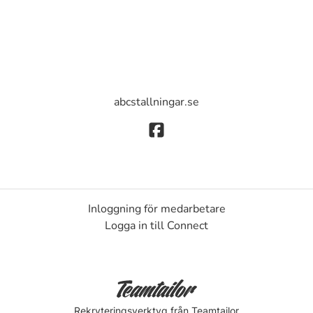
abcstallningar.se
Inloggning för medarbetare
Logga in till Connect
Rekryteringsverktyg
från Teamtailor