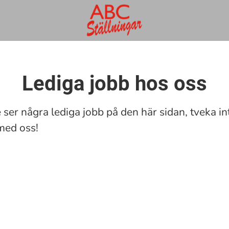
Lediga jobb hos oss
ser några lediga jobb på den här sidan, tveka int
med oss!