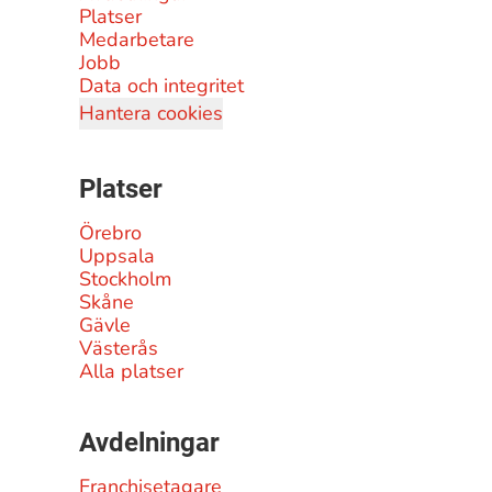
Platser
Medarbetare
Jobb
Data och integritet
Hantera cookies
Platser
Örebro
Uppsala
Stockholm
Skåne
Gävle
Västerås
Alla platser
Avdelningar
Franchisetagare