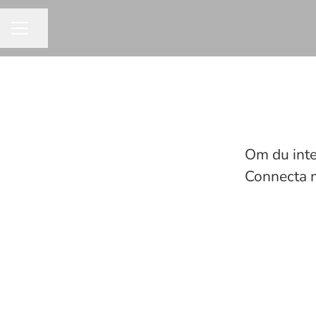
Dela sidan
KARRIÄRMENY
Om du inte 
Connecta 