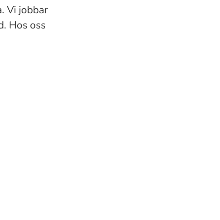
. Vi jobbar
id. Hos oss