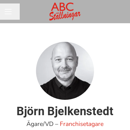
Dela sidan
KARRIÄRMENY
Björn Bjelkenstedt
Ägare/VD –
Franchisetagare