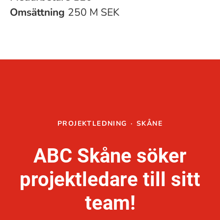
Omsättning
250 M SEK
PROJEKTLEDNING
·
SKÅNE
ABC Skåne söker
projektledare till sitt
team!