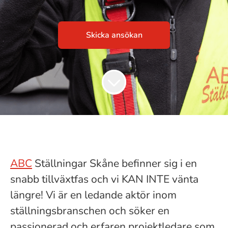
Skicka ansökan
ABC
Ställningar Skåne befinner sig i en
snabb tillväxtfas och vi KAN INTE vänta
längre! Vi är en ledande aktör inom
ställningsbranschen och söker en
passionerad och erfaren projektledare som