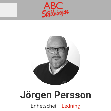
Dela sidan
KARRIÄRMENY
Jörgen Persson
Enhetschef –
Ledning