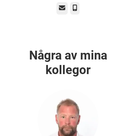
E-post
Telefon
Några av mina
kollegor