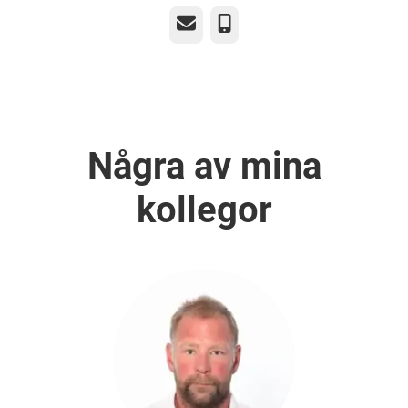
E-post
Telefon
Några av mina
kollegor