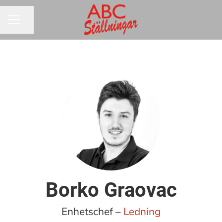
Dela sidan
KARRIÄRMENY
Borko Graovac
Enhetschef –
Ledning