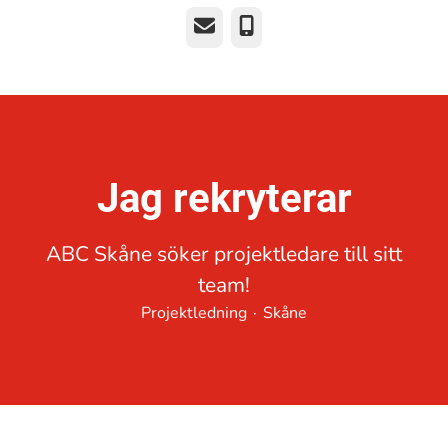
E-post
Telefon
Jag rekryterar
ABC Skåne söker projektledare till sitt
team!
Projektledning
·
Skåne